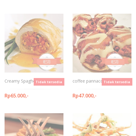
Creamy Spaghetty
coffee pannacotta
Tidak tersedia
Tidak tersedia
Rp65.000,-
Rp47.000,-