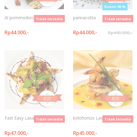
Diskon 90 %
Al pommodoro
pannacotta
Tidak tersedia
Tidak tersedia
Rp44.000,-
Rp44.000,-
Rp440.000,-
Fast Easy Lasagna
kolohoncis Lasagna
Tidak tersedia
Tidak tersedia
Rp47.000,-
Rp45.000,-