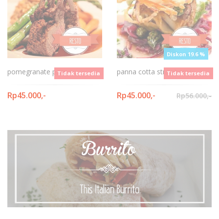
Diskon 19.6 %
pomegranate panna
panna cotta strawberry
Tidak tersedia
Tidak tersedia
Rp45.000,-
Rp45.000,-
Rp56.000,-