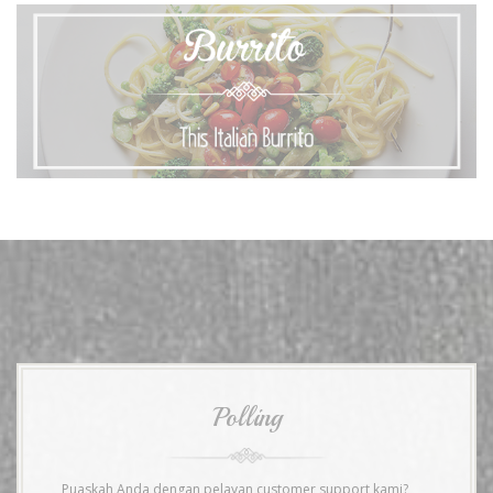
Polling
Puaskah Anda dengan pelayan customer support kami?